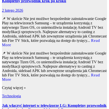
Kompletny przewodnik krok po kroku
2 lutego 2026
📌 W skrócie Nie jest możliwe bezpośrednie zainstalowanie Google
Play na telewizorach Samsung – te urządzenia korzystają z
natywnego Tizen OS, co uniemożliwia instalację Android TV bez
modyfikacji sprzętowych. Najlepsze alternatywy to casting z
Androida, sideload APK lub zewnętrzne urządzenia jak Chromecast
lub Fire TV Stick, które pozwalają na dostęp do tysięcy...
Read
More
📌 W skrócie Nie jest możliwe bezpośrednie zainstalowanie Google
Play na telewizorach Samsung – te urządzenia korzystają z
natywnego Tizen OS, co uniemożliwia instalację Android TV bez
modyfikacji sprzętowych. Najlepsze alternatywy to casting z
Androida, sideload APK lub zewnętrzne urządzenia jak Chromecast
lub Fire TV Stick, które pozwalają na dostęp do tysięcy...
Read
More
Czytaj więcej »
Technologia
Jak włączyć internet w telewizorze LG: Kompletny przewodnik