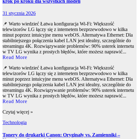
krok po kroku dla wszystkich modeli
31 stycznia 2026
📌 Warto wiedzieć Łatwa konfiguracja Wi-Fi: Większość
telewizorów LG łączy się z internetem bezprzewodowo w kilka
minut poprzez intuicyjne menu webOS. Alternatywa Ethernet: Dla
stabilniejszego połączenia kabel LAN jest idealny, szczególnie do
streamingu 4K. Rozwiązywanie problemów: 90% usterek internetu
w TV LG wynika z prostych błędów, które możesz naprawić...
Read More
📌 Warto wiedzieć Łatwa konfiguracja Wi-Fi: Większość
telewizorów LG łączy się z internetem bezprzewodowo w kilka
minut poprzez intuicyjne menu webOS. Alternatywa Ethernet: Dla
stabilniejszego połączenia kabel LAN jest idealny, szczególnie do
streamingu 4K. Rozwiązywanie problemów: 90% usterek internetu
w TV LG wynika z prostych błędów, które możesz naprawić...
Read More
Czytaj więcej »
Technologia
Tonery do drukarki Canon: Oryginały vs. Zamienniki –