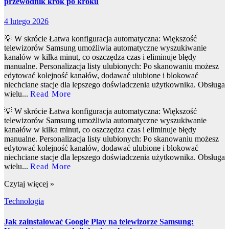
przewodnik krok po kroku
4 lutego 2026
💡 W skrócie Łatwa konfiguracja automatyczna: Większość
telewizorów Samsung umożliwia automatyczne wyszukiwanie
kanałów w kilka minut, co oszczędza czas i eliminuje błędy
manualne. Personalizacja listy ulubionych: Po skanowaniu możesz
edytować kolejność kanałów, dodawać ulubione i blokować
niechciane stacje dla lepszego doświadczenia użytkownika. Obsługa
wielu...
Read More
💡 W skrócie Łatwa konfiguracja automatyczna: Większość
telewizorów Samsung umożliwia automatyczne wyszukiwanie
kanałów w kilka minut, co oszczędza czas i eliminuje błędy
manualne. Personalizacja listy ulubionych: Po skanowaniu możesz
edytować kolejność kanałów, dodawać ulubione i blokować
niechciane stacje dla lepszego doświadczenia użytkownika. Obsługa
wielu...
Read More
Czytaj więcej »
Technologia
Jak zainstalować Google Play na telewizorze Samsung: