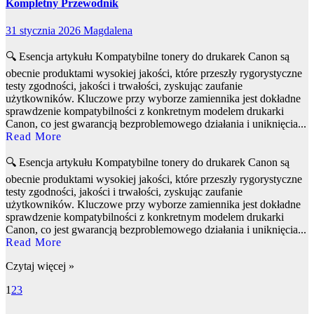
Kompletny Przewodnik
31 stycznia 2026
Magdalena
🔍 Esencja artykułu Kompatybilne tonery do drukarek Canon są
obecnie produktami wysokiej jakości, które przeszły rygorystyczne
testy zgodności, jakości i trwałości, zyskując zaufanie
użytkowników. Kluczowe przy wyborze zamiennika jest dokładne
sprawdzenie kompatybilności z konkretnym modelem drukarki
Canon, co jest gwarancją bezproblemowego działania i uniknięcia...
Read More
🔍 Esencja artykułu Kompatybilne tonery do drukarek Canon są
obecnie produktami wysokiej jakości, które przeszły rygorystyczne
testy zgodności, jakości i trwałości, zyskując zaufanie
użytkowników. Kluczowe przy wyborze zamiennika jest dokładne
sprawdzenie kompatybilności z konkretnym modelem drukarki
Canon, co jest gwarancją bezproblemowego działania i uniknięcia...
Read More
Czytaj więcej »
Stronicowanie
1
2
3
wpisów