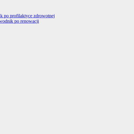
 po profilaktyce zdrowotnej
ewodnik po renowacji