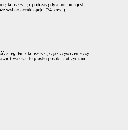
rnej konserwacji, podczas gdy aluminium jest
oże szybko ocenić opcje. (74 słowa)
ść, a regularna konserwacja, jak czyszczenie czy
awić trwałość. To prosty sposób na utrzymanie