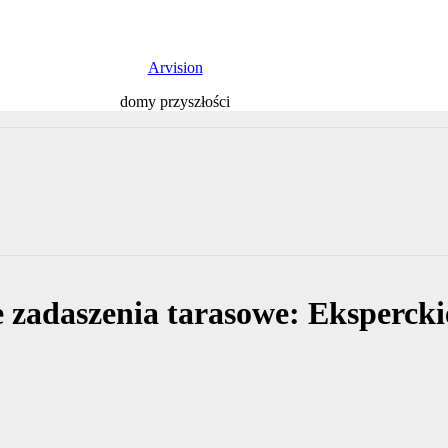
Arvision
domy przyszłości
e zadaszenia tarasowe: Eksperck