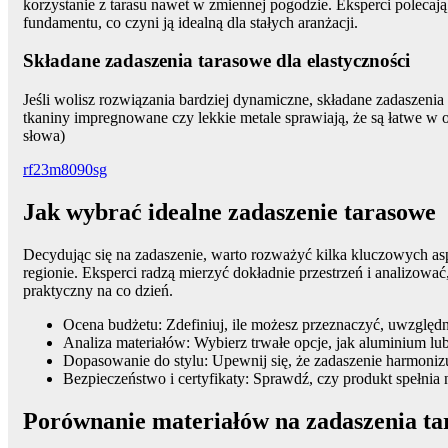
korzystanie z tarasu nawet w zmiennej pogodzie. Eksperci polecają 
fundamentu, co czyni ją idealną dla stałych aranżacji.
Składane zadaszenia tarasowe dla elastyczności
Jeśli wolisz rozwiązania bardziej dynamiczne, składane zadaszen
tkaniny impregnowane czy lekkie metale sprawiają, że są łatwe w o
słowa)
rf23m8090sg
Jak wybrać idealne zadaszenie tarasowe
Decydując się na zadaszenie, warto rozważyć kilka kluczowych as
regionie. Eksperci radzą mierzyć dokładnie przestrzeń i analizowa
praktyczny na co dzień.
Ocena budżetu: Zdefiniuj, ile możesz przeznaczyć, uwzględn
Analiza materiałów: Wybierz trwałe opcje, jak aluminium 
Dopasowanie do stylu: Upewnij się, że zadaszenie harmoniz
Bezpieczeństwo i certyfikaty: Sprawdź, czy produkt spełnia
Porównanie materiałów na zadaszenia ta