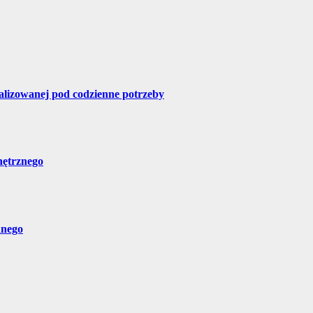
alizowanej pod codzienne potrzeby
nętrznego
nnego