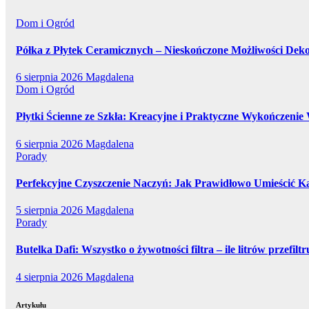
Dom i Ogród
Półka z Płytek Ceramicznych – Nieskończone Możliwości Deko
6 sierpnia 2026
Magdalena
Dom i Ogród
Płytki Ścienne ze Szkła: Kreacyjne i Praktyczne Wykończenie
6 sierpnia 2026
Magdalena
Porady
Perfekcyjne Czyszczenie Naczyń: Jak Prawidłowo Umieścić 
5 sierpnia 2026
Magdalena
Porady
Butelka Dafi: Wszystko o żywotności filtra – ile litrów przefil
4 sierpnia 2026
Magdalena
Artykułu