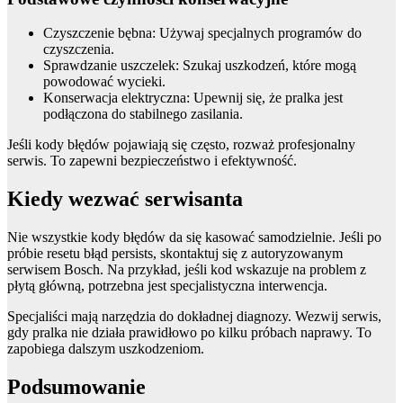
Czyszczenie bębna: Używaj specjalnych programów do
czyszczenia.
Sprawdzanie uszczelek: Szukaj uszkodzeń, które mogą
powodować wycieki.
Konserwacja elektryczna: Upewnij się, że pralka jest
podłączona do stabilnego zasilania.
Jeśli kody błędów pojawiają się często, rozważ profesjonalny
serwis. To zapewni bezpieczeństwo i efektywność.
Kiedy wezwać serwisanta
Nie wszystkie kody błędów da się kasować samodzielnie. Jeśli po
próbie resetu błąd persists, skontaktuj się z autoryzowanym
serwisem Bosch. Na przykład, jeśli kod wskazuje na problem z
płytą główną, potrzebna jest specjalistyczna interwencja.
Specjaliści mają narzędzia do dokładnej diagnozy. Wezwij serwis,
gdy pralka nie działa prawidłowo po kilku próbach naprawy. To
zapobiega dalszym uszkodzeniom.
Podsumowanie