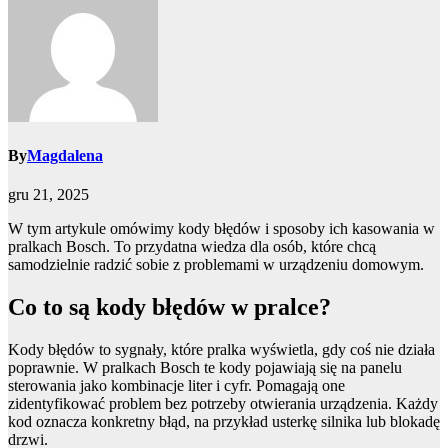
By
Magdalena
gru 21, 2025
W tym artykule omówimy kody błędów i sposoby ich kasowania w
pralkach Bosch. To przydatna wiedza dla osób, które chcą
samodzielnie radzić sobie z problemami w urządzeniu domowym.
Co to są kody błędów w pralce?
Kody błędów to sygnały, które pralka wyświetla, gdy coś nie działa
poprawnie. W pralkach Bosch te kody pojawiają się na panelu
sterowania jako kombinacje liter i cyfr. Pomagają one
zidentyfikować problem bez potrzeby otwierania urządzenia. Każdy
kod oznacza konkretny błąd, na przykład usterkę silnika lub blokadę
drzwi.