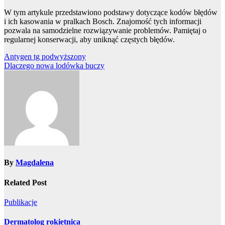
W tym artykule przedstawiono podstawy dotyczące kodów błędów
i ich kasowania w pralkach Bosch. Znajomość tych informacji
pozwala na samodzielne rozwiązywanie problemów. Pamiętaj o
regularnej konserwacji, aby uniknąć częstych błędów.
Nawigacja
Antygen tg podwyższony
Dlaczego nowa lodówka buczy
wpisu
By
Magdalena
Related Post
Publikacje
Dermatolog rokietnica