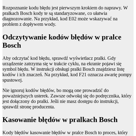
Rozpoznanie kodu błędu jest pierwszym krokiem do naprawy. W
pralkach Bosch kody te są standaryzowane, co ułatwia
diagnozowanie. Na przykład, kod E02 może wskazywać na
problem z dopływem wody.
Odczytywanie kodów błędów w pralce
Bosch
Aby odczytać kod błędu, sprawdź wyświetlacz pralki. Gdy
urządzenie zatrzyma się w trakcie cyklu, na ekranie pojawi się
symbol błędu. W instrukcji obsługi pralki Bosch znajdziesz listę
kodów i ich znaczeń. Na przykład, kod F21 oznacza awarię pompy
spustowej.
Nie ignoruj kodów błędów, bo mogą one prowadzić do
poważniejszych usterek. Zawsze odwołaj się do podręcznika, który
jest dołączony do pralki. Jeśli nie masz dostępu do instrukcji,
sprawdź stronę producenta.
Kasowanie błędów w pralkach Bosch
Kody błędów kasowanie błędów w pralce Bosch to proces, który