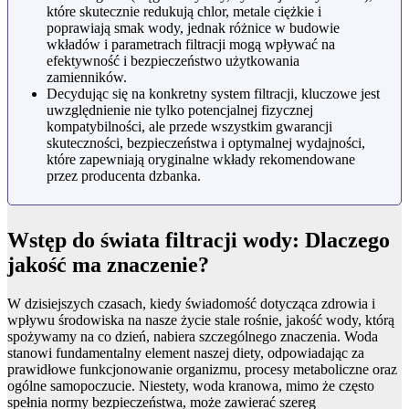
które skutecznie redukują chlor, metale ciężkie i
poprawiają smak wody, jednak różnice w budowie
wkładów i parametrach filtracji mogą wpływać na
efektywność i bezpieczeństwo użytkowania
zamienników.
Decydując się na konkretny system filtracji, kluczowe jest
uwzględnienie nie tylko potencjalnej fizycznej
kompatybilności, ale przede wszystkim gwarancji
skuteczności, bezpieczeństwa i optymalnej wydajności,
które zapewniają oryginalne wkłady rekomendowane
przez producenta dzbanka.
Wstęp do świata filtracji wody: Dlaczego
jakość ma znaczenie?
W dzisiejszych czasach, kiedy świadomość dotycząca zdrowia i
wpływu środowiska na nasze życie stale rośnie, jakość wody, którą
spożywamy na co dzień, nabiera szczególnego znaczenia. Woda
stanowi fundamentalny element naszej diety, odpowiadając za
prawidłowe funkcjonowanie organizmu, procesy metaboliczne oraz
ogólne samopoczucie. Niestety, woda kranowa, mimo że często
spełnia normy bezpieczeństwa, może zawierać szereg