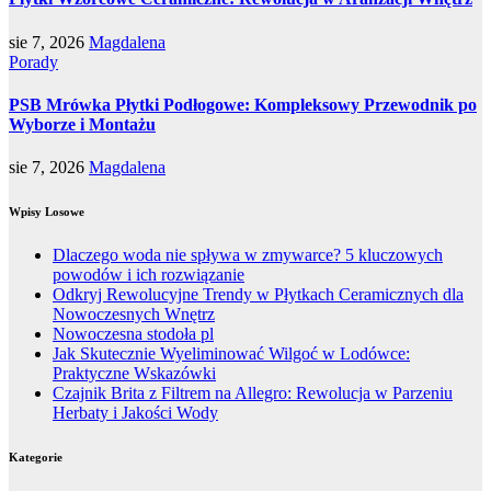
sie 7, 2026
Magdalena
Porady
PSB Mrówka Płytki Podłogowe: Kompleksowy Przewodnik po
Wyborze i Montażu
sie 7, 2026
Magdalena
Wpisy Losowe
Dlaczego woda nie spływa w zmywarce? 5 kluczowych
powodów i ich rozwiązanie
Odkryj Rewolucyjne Trendy w Płytkach Ceramicznych dla
Nowoczesnych Wnętrz
Nowoczesna stodoła pl
Jak Skutecznie Wyeliminować Wilgoć w Lodówce:
Praktyczne Wskazówki
Czajnik Brita z Filtrem na Allegro: Rewolucja w Parzeniu
Herbaty i Jakości Wody
Kategorie