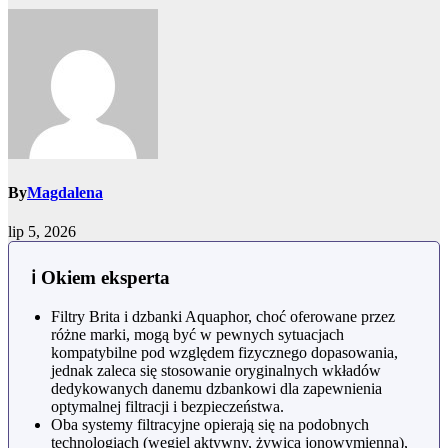
By
Magdalena
lip 5, 2026
ℹ️ Okiem eksperta
Filtry Brita i dzbanki Aquaphor, choć oferowane przez
różne marki, mogą być w pewnych sytuacjach
kompatybilne pod względem fizycznego dopasowania,
jednak zaleca się stosowanie oryginalnych wkładów
dedykowanych danemu dzbankowi dla zapewnienia
optymalnej filtracji i bezpieczeństwa.
Oba systemy filtracyjne opierają się na podobnych
technologiach (węgiel aktywny, żywica jonowymienna),