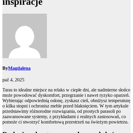
inspiracje
By
Magdalena
paź 4, 2025
Taras to idealne miejsce na relaks w ciepłe dni, ale nadmierne słońce
może powodować dyskomfort, przegrzanie i nawet ryzyko oparzeń.
Wybierając odpowiednią osłonę, zyskasz cień, obniżysz temperaturę
o kilka stopni i ochronisz meble przed blaknięciem. W tym artykule
przedstawimy różnorodne rozwiązania, od prostych parasoli po
zaawansowane systemy, z przykładami z realnych zastosowań, co
pomoże ci stworzyć komfortową przestrzeń na świeżym powietrzu.