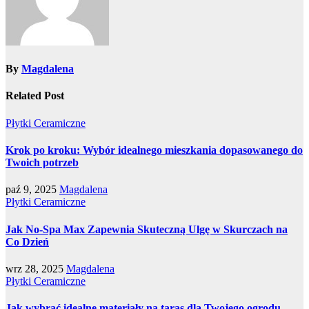
By
Magdalena
Related Post
Płytki Ceramiczne
Krok po kroku: Wybór idealnego mieszkania dopasowanego do
Twoich potrzeb
paź 9, 2025
Magdalena
Płytki Ceramiczne
Jak No-Spa Max Zapewnia Skuteczną Ulgę w Skurczach na
Co Dzień
wrz 28, 2025
Magdalena
Płytki Ceramiczne
Jak wybrać idealne materiały na taras dla Twojego ogrodu