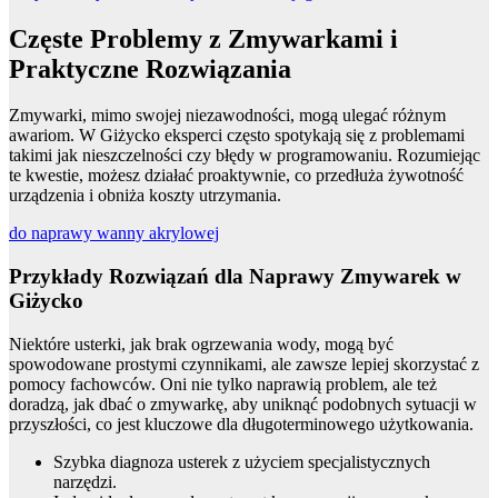
Częste Problemy z Zmywarkami i
Praktyczne Rozwiązania
Zmywarki, mimo swojej niezawodności, mogą ulegać różnym
awariom. W Giżycko eksperci często spotykają się z problemami
takimi jak nieszczelności czy błędy w programowaniu. Rozumiejąc
te kwestie, możesz działać proaktywnie, co przedłuża żywotność
urządzenia i obniża koszty utrzymania.
do naprawy wanny akrylowej
Przykłady Rozwiązań dla Naprawy Zmywarek w
Giżycko
Niektóre usterki, jak brak ogrzewania wody, mogą być
spowodowane prostymi czynnikami, ale zawsze lepiej skorzystać z
pomocy fachowców. Oni nie tylko naprawią problem, ale też
doradzą, jak dbać o zmywarkę, aby uniknąć podobnych sytuacji w
przyszłości, co jest kluczowe dla długoterminowego użytkowania.
Szybka diagnoza usterek z użyciem specjalistycznych
narzędzi.