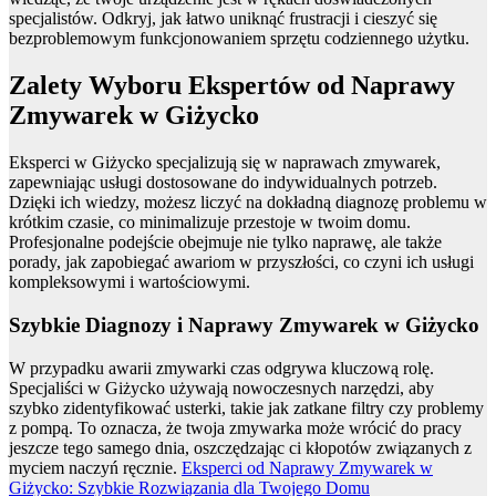
specjalistów. Odkryj, jak łatwo uniknąć frustracji i cieszyć się
bezproblemowym funkcjonowaniem sprzętu codziennego użytku.
Zalety Wyboru Ekspertów od Naprawy
Zmywarek w Giżycko
Eksperci w Giżycko specjalizują się w naprawach zmywarek,
zapewniając usługi dostosowane do indywidualnych potrzeb.
Dzięki ich wiedzy, możesz liczyć na dokładną diagnozę problemu w
krótkim czasie, co minimalizuje przestoje w twoim domu.
Profesjonalne podejście obejmuje nie tylko naprawę, ale także
porady, jak zapobiegać awariom w przyszłości, co czyni ich usługi
kompleksowymi i wartościowymi.
Szybkie Diagnozy i Naprawy Zmywarek w Giżycko
W przypadku awarii zmywarki czas odgrywa kluczową rolę.
Specjaliści w Giżycko używają nowoczesnych narzędzi, aby
szybko zidentyfikować usterki, takie jak zatkane filtry czy problemy
z pompą. To oznacza, że twoja zmywarka może wrócić do pracy
jeszcze tego samego dnia, oszczędzając ci kłopotów związanych z
myciem naczyń ręcznie.
Eksperci od Naprawy Zmywarek w
Giżycko: Szybkie Rozwiązania dla Twojego Domu