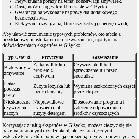
Indywidualne porady na temat konserwacji zmywarek.
Dostępność usług w krótkim czasie w Giżycko.
Gwarancja na wykonane naprawy dla dodatkowego
bezpieczeństwa.
Efektywne rozwiązania, które oszczędzają energię i wodę.
Aby ułatwić zrozumienie typowych problemów, oto tabela z
przykładowymi usterkami i ich rozwiązaniami, opartymi na
doświadczeniach ekspertów w Giżycko:
Typ Usterki
Przyczyna
Rozwiązanie
Zatkany filtr lub
Czyszczenie filtra i
Brak wody w
problem z
sprawdzenie rur przez
zmywarce
dopływem
specjalistę
Hałas
Zużyte łożyska lub
Wymiana uszkodzonych części
podczas
luźne elementy
przez eksperta
pracy
Nieskuteczne
Nieprawidłowe
Dostosowanie programu i
czyszczenie
ustawienia lub
zalecenie odpowiednich
naczyń
zużyty detergent
środków czyszczących
Korzystając z usług ekspertów w Giżycko, możesz cieszyć się nie
tylko naprawionymi urządzeniami, ale też praktycznymi
wskazówkami, które poprawiają codzienną rutynę. To inwestycja w