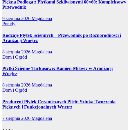
Piękna Podłoga z Płytkami Szkliwionymi 60×60: Kompleksowy
Przewodnik
9 sierpnia 2026
Magdalena
Porady
Rodzaje Płytek Ściennych – Przewodnik po Różnorodności i
Aranżacji Wnętrz
8 sierpnia 2026
Magdalena
Dom i Ogród
Płytki Ścienne Turkusowe: Kamień Milowy w Aranżacji
Wnętrz
8 sierpnia 2026
Magdalena
Dom i Ogród
Producent Płytek Ceramicznych Pilch: Sztuka Tworzenia
Pięknych i Funkcjonalnych Wnętrz
7 sierpnia 2026
Magdalena
Artykułu