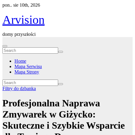
Skip
pon.. sie 10th, 2026
to
content
Arvision
domy przyszłości
Home
Mapa Serwisu
Mapa Strony
Filtry do dzbanka
Profesjonalna Naprawa
Zmywarek w Giżycko:
Skuteczne i Szybkie Wsparcie