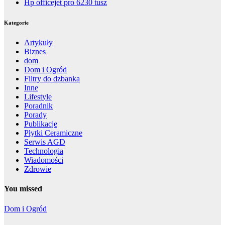
Hp officejet pro 6230 tusz
Kategorie
Artykuły
Biznes
dom
Dom i Ogród
Filtry do dzbanka
Inne
Lifestyle
Poradnik
Porady
Publikacje
Płytki Ceramiczne
Serwis AGD
Technologia
Wiadomości
Zdrowie
You missed
Dom i Ogród